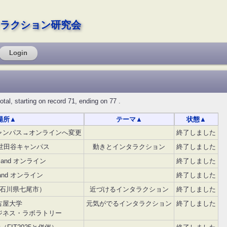
ラクション研究会
Login
starting on record 71, ending on 77 .
場所
▲
テーマ
▲
状態
▲
ャンパス→オンラインへ変更
終了しました
世田谷キャンパス
動きとインタラクション
終了しました
and オンライン
終了しました
and オンライン
終了しました
石川県七尾市）
近づけるインタラクション
終了しました
古屋大学
元気がでるインタラクション
終了しました
ジネス・ラボラトリー