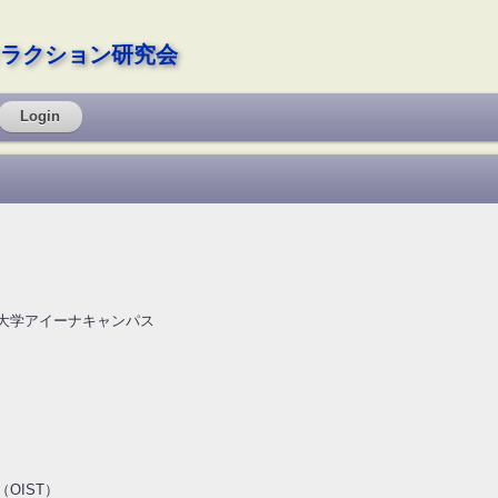
ラクション研究会
Login
立大学アイーナキャンパス
OIST）