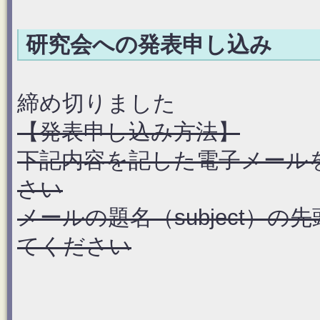
研究会への発表申し込み
締め切りました
【発表申し込み方法】
下記内容を記した電子メール
さい
メールの題名（subject）の先
てください