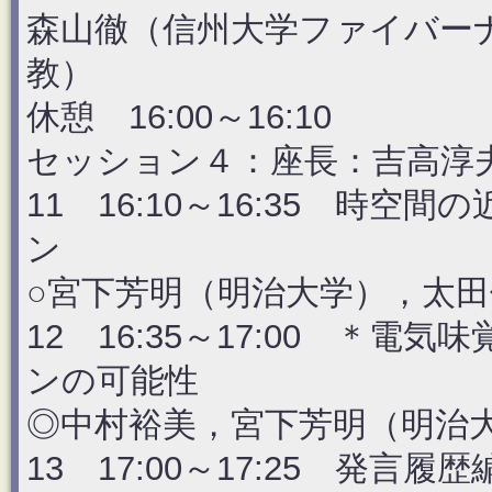
森山徹（信州大学ファイバー
教）
休憩 16:00～16:10
セッション４：座長：吉高淳
11 16:10～16:35 時
ン
○宮下芳明（明治大学），太
12 16:35～17:00 ＊
ンの可能性
◎中村裕美，宮下芳明（明治
13 17:00～17:25 発