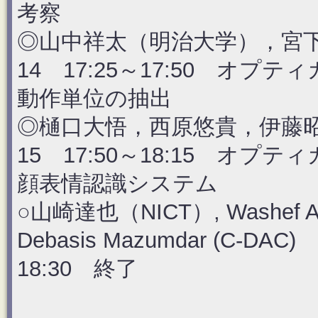
考察
◎山中祥太（明治大学），宮
14 17:25～17:50 オ
動作単位の抽出
◎樋口大悟，西原悠貴，伊藤
15 17:50～18:15 オ
顔表情認識システム
○山崎達也（NICT）, Washef Ahm
Debasis Mazumdar (C-DAC)
18:30 終了