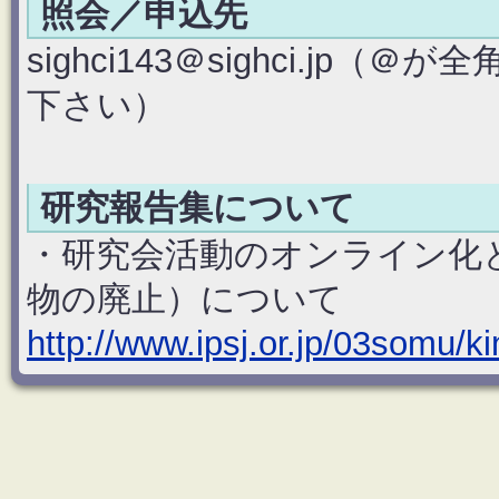
照会／申込先
sighci143＠sighci.j
下さい）
研究報告集について
・研究会活動のオンライン化
物の廃止）について
http://www.ipsj.or.jp/03somu/ki