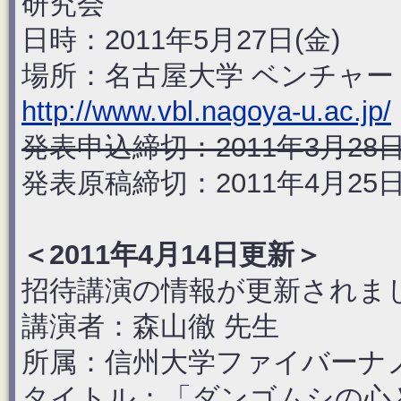
研究会
日時：2011年5月27日(金)
場所：名古屋大学 ベンチャ
http://www.vbl.nagoya-u.ac.jp/
発表申込締切：2011年3月28日
発表原稿締切：2011年4月25日
＜2011年4月14日更新＞
招待講演の情報が更新されま
講演者：森山徹 先生
所属：信州大学ファイバーナ
タイトル：「ダンゴムシの心との