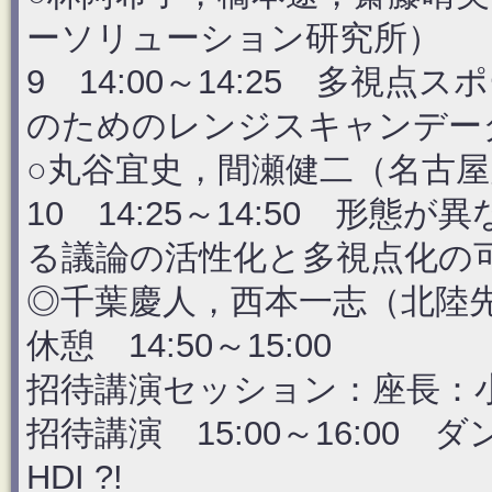
ーソリューション研究所）
9 14:00～14:25 多視
のためのレンジスキャンデー
○丸谷宜史，間瀬健二（名古屋
10 14:25～14:50 形
る議論の活性化と多視点化の
◎千葉慶人，西本一志（北陸
休憩 14:50～15:00
招待講演セッション：座長：
招待講演 15:00～16:00
HDI ?!