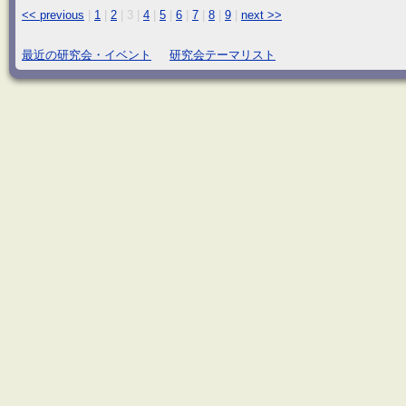
<< previous
|
1
|
2
|
3
|
4
|
5
|
6
|
7
|
8
|
9
|
next >>
最近の研究会・イベント
研究会テーマリスト