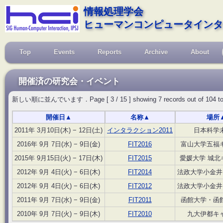
情報処理学会
ヒューマンコンピュータインタ
Top
Events
Reports
Archive
About
開催済の研究会・イベント
新しい順に並んでいます．Page [ 3 / 15 ] showing 7 records out of 104 total, s
開催日
▲
名称
▲
場所
2011年 3月10日(木) − 12日(土)
インタラクション2011
日本科学
2016年 9月 7日(水) − 9日(金)
FIT2016
富山大学五福
2015年 9月15日(火) − 17日(木)
FIT2015
愛媛大学 城北
2012年 9月 4日(火) − 6日(木)
FIT2014
法政大学小金井
2012年 9月 4日(火) − 6日(木)
FIT2012
法政大学小金井
2011年 9月 7日(水) − 9日(金)
FIT2011
函館大学・函
2010年 9月 7日(火) − 9日(木)
FIT2010
九大伊都キ