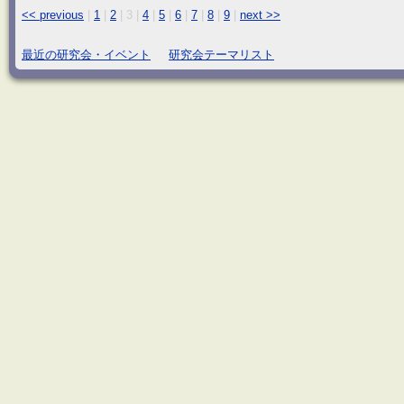
<< previous
|
1
|
2
|
3
|
4
|
5
|
6
|
7
|
8
|
9
|
next >>
最近の研究会・イベント
研究会テーマリスト