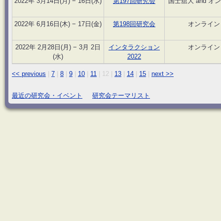
2022年 3月14日(月) − 16日(水)
第197回研究会
国士舘大 and オ
2022年 6月16日(木) − 17日(金)
第198回研究会
オンライン
2022年 2月28日(月) − 3月 2日
インタラクション
オンライン
(水)
2022
<< previous
|
7
|
8
|
9
|
10
|
11
|
12
|
13
|
14
|
15
|
next >>
最近の研究会・イベント
研究会テーマリスト