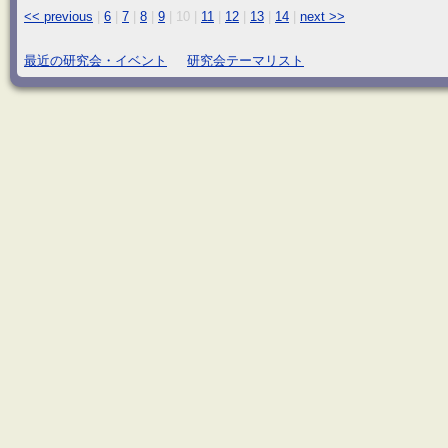
<< previous
|
6
|
7
|
8
|
9
|
10
|
11
|
12
|
13
|
14
|
next >>
最近の研究会・イベント
研究会テーマリスト