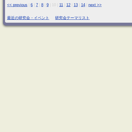
<< previous
|
6
|
7
|
8
|
9
|
10
|
11
|
12
|
13
|
14
|
next >>
最近の研究会・イベント
研究会テーマリスト