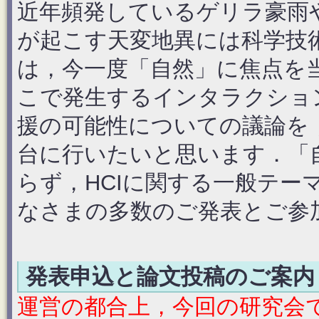
近年頻発しているゲリラ豪雨
が起こす天変地異には科学技
は，今一度「自然」に焦点を
こで発生するインタラクショ
援の可能性についての議論を
台に行いたいと思います．「
らず，HCIに関する一般テー
なさまの多数のご発表とご参
発表申込と論文投稿のご案内
運営の都合上，今回の研究会