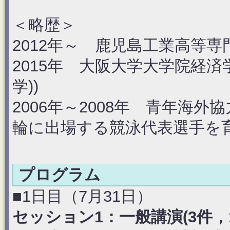
＜略歴＞
2012年～ 鹿児島工業高等専
2015年 大阪大学大学院経済
学))
2006年～2008年 青年海
輪に出場する競泳代表選手を
プログラム
■1日目（7月31日）
セッション1：一般講演(3件，15:3