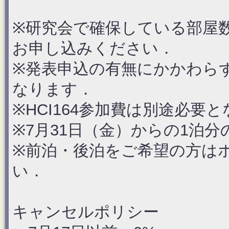
※研究会で確保している部屋
お申し込みください．
※発表申込の有無にかかわら
なります．
※HCI164参加費は別途必要
※7月31日（金）からの1泊
※前泊・後泊をご希望の方は
い．
キャンセルポリシー