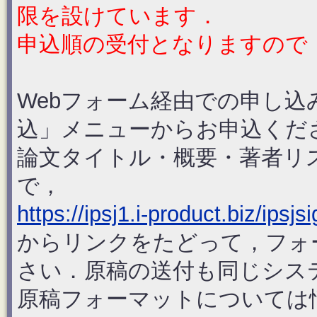
限を設けています．
申込順の受付となりますので
Webフォーム経由での申し込
込」メニューからお申込くだ
論文タイトル・概要・著者リ
で，
https://ipsj1.i-product.biz/ipsjsi
からリンクをたどって，フォ
さい．原稿の送付も同じシス
原稿フォーマットについては