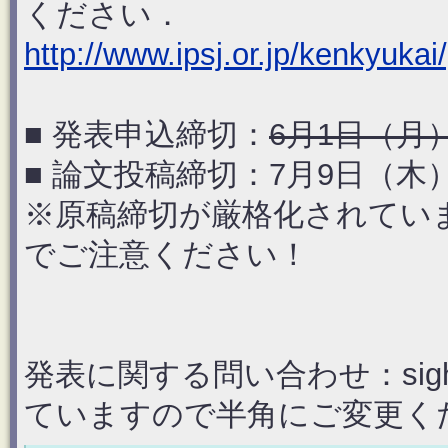
ください．
http://www.ipsj.or.jp/kenkyuka
■ 発表申込締切：
6月1日（月）2
■ 論文投稿締切：7月9日（木）2
※原稿締切が厳格化されてい
でご注意ください！
発表に関する問い合わせ：sighci
ていますので半角にご変更く