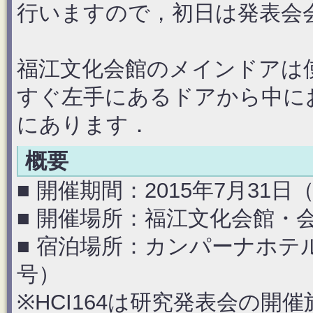
行いますので，初日は発表会
福江文化会館のメインドアは
すぐ左手にあるドアから中に
にあります．
概要
■ 開催期間：2015年7月31
■ 開催場所：福江文化会館・
■ 宿泊場所：カンパーナホテ
号）
※HCI164は研究発表会の