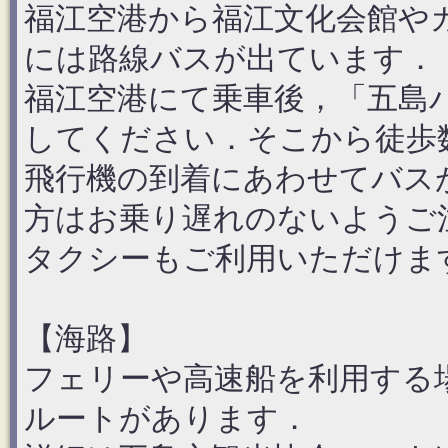
福江空港から福江文化会館や
には路線バスが出ています．
福江空港にて乗車後，「五島
してください．そこから徒歩
飛行機の到着にあわせてバス
方はお乗り遅れのないようご
タクシーもご利用いただけま
【海路】
フェリーや高速船を利用する
ルートがあります．