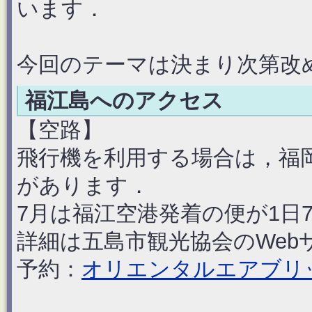
います．
今回のテーマは決まり次第改
福江島へのアクセス
【空路】
飛行機を利用する場合は，福
があります．
7月は福江空港発着の便が1日
詳細は五島市観光協会のWe
予約：
オリエンタルエアブリ