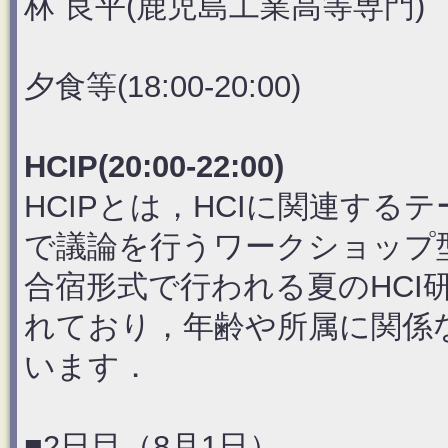
林 良平(鹿児島工業高等専門)
夕食等(18:00-20:00)
HCIP(20:00-22:00)
HCIPとは，HCIに関連す
で議論を行うワークショップ
合宿形式で行われる夏のHCI
れており，年齢や所属に関係
います．
■2日目（8月1日）