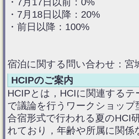
・7月17日以前：0%
・7月18日以降：20%
・前日以降：100%
宿泊に関する問い合わせ：宮城大学 鈴
HCIPのご案内
HCIPとは，HCIに関連す
で議論を行うワークショップ
合宿形式で行われる夏のHCI
れており，年齢や所属に関係