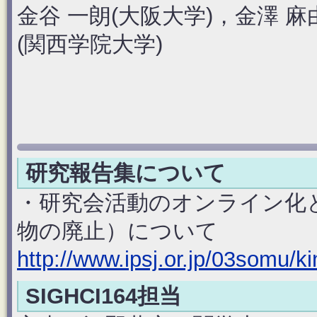
金谷 一朗(大阪大学)，金澤 
(関西学院大学)
研究報告集について
・研究会活動のオンライン化
物の廃止）について
http://www.ipsj.or.jp/03somu/ki
SIGHCI164担当