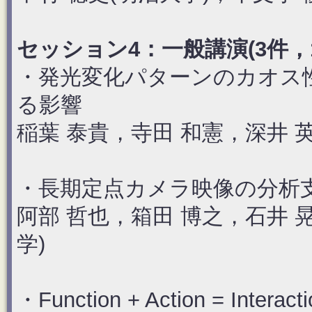
セッション4：一般講演(3件，11：
・発光変化パターンのカオス
る影響
稲葉 泰貴，寺田 和憲，深井 英
・長期定点カメラ映像の分析
阿部 哲也，箱田 博之，石井 
学)
・Function + Action = Interacti