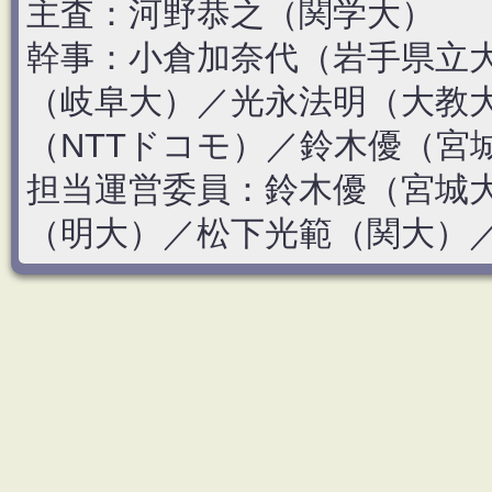
主査：河野恭之（関学大）
幹事：小倉加奈代（岩手県立
（岐阜大）／光永法明（大教大
（NTTドコモ）／鈴木優（宮
担当運営委員：鈴木優（宮城
（明大）／松下光範（関大）