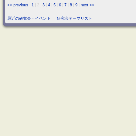
<< previous
|
1
|
2
|
3
|
4
|
5
|
6
|
7
|
8
|
9
|
next >>
最近の研究会・イベント
研究会テーマリスト