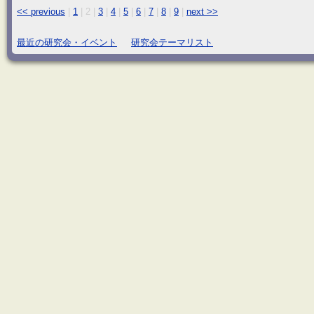
<< previous
|
1
|
2
|
3
|
4
|
5
|
6
|
7
|
8
|
9
|
next >>
最近の研究会・イベント
研究会テーマリスト