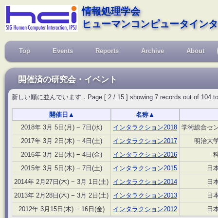
情報処理学会
ヒューマンコンピュータインタ
Top
Events
Reports
Archive
About
開催済の研究会・イベント
新しい順に並んでいます．Page [ 2 / 15 ] showing 7 records out of 104 total, s
開催日
▲
名称
▲
2018年 3月 5日(月) − 7日(水)
インタラクション2018
学術総合セ
2017年 3月 2日(木) − 4日(土)
インタラクション2017
明治大
2016年 3月 2日(水) − 4日(金)
インタラクション2016
2015年 3月 5日(木) − 7日(土)
インタラクション2015
日
2014年 2月27日(木) − 3月 1日(土)
インタラクション2014
日
2013年 2月28日(木) − 3月 2日(土)
インタラクション2013
日
2012年 3月15日(木) − 16日(金)
インタラクション2012
日