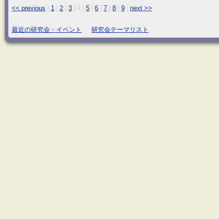
<< previous
|
1
|
2
|
3
|
4
|
5
|
6
|
7
|
8
|
9
|
next >>
最近の研究会・イベント
研究会テーマリスト