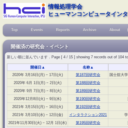
情報処理学会
ヒューマンコンピュータインタ
Top
Events
Reports
Archive
About
開催済の研究会・イベント
新しい順に並んでいます．Page [ 4 / 15 ] showing 7 records out of 104 total, s
開催日
▲
名称
▲
2020年 3月16日(月) − 17日(火)
第187回研究会
国士舘大学
2020年 6月 1日(月) − 2日(火)
第188回研究会
2020年 9月 7日(月) − 8日(火)
第189回研究会
2020年12月8日(火) − 9日(水)
第190回研究会
2021年 3月15日(月) − 16日(火)
第192回研究会
2021年 3月10日(水) − 12日(金)
インタラクション2021
学
2021年11月30日(火) − 12月 1日(水)
第195回研究会