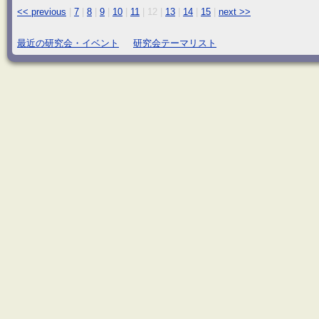
<< previous
|
7
|
8
|
9
|
10
|
11
|
12
|
13
|
14
|
15
|
next >>
最近の研究会・イベント
研究会テーマリスト