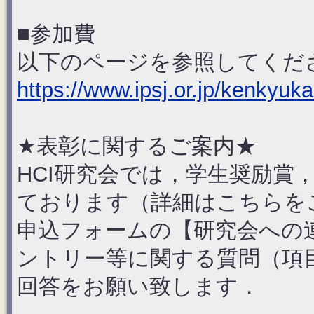
■参加費
以下のページを参照してくだ
https://www.ipsj.or.jp/kenkyuk
★表彰に関するご案内★
HCI研究会では，学生奨励賞
ております（詳細はこちらを
申込フォームの【研究会への
ントリー等に関する質問（項目
回答をお願い致します．