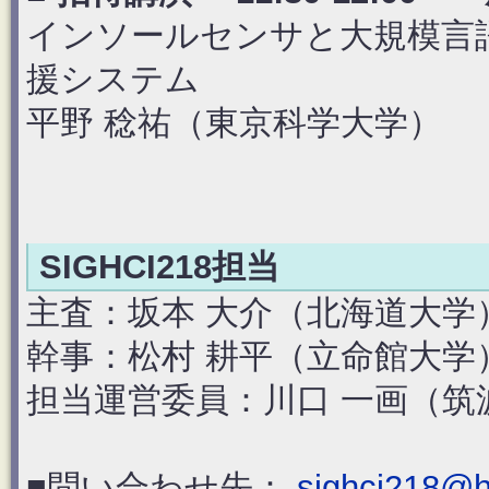
インソールセンサと大規模言
援システム
平野 稔祐（東京科学大学）
SIGHCI218担当
主査：坂本 大介（北海道大学
幹事：松村 耕平（立命館大学
担当運営委員：川口 一画（筑
■問い合わせ先：
sighci218@hc