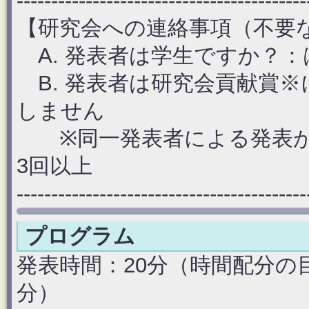
------------------------------------------
【研究会への連絡事項（不要
A. 発表者は学生ですか？
B. 発表者は研究会貢献賞
しません
※同一発表者による発表が
3回以上
------------------------------------------
プログラム
発表時間：20分（時間配分の
分）