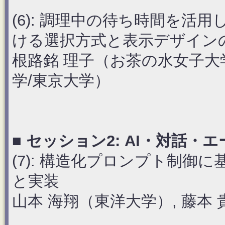
(6): 調理中の待ち時間を
ける選択方式と表示デザイン
根路銘 理子（お茶の水女子大
学/東京大学）
■ セッション2: AI・対話・エー
(7): 構造化プロンプト制
と実装
山本 海翔（東洋大学）, 藤本