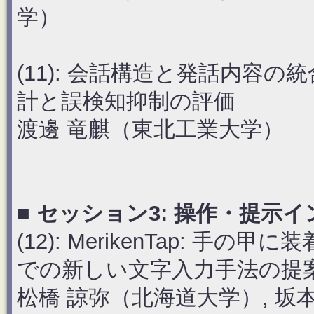
学）
(11): 会話構造と発話内容
計と誤検知抑制の評価
渡邊 竜麒（東北工業大学）
■ セッション3: 操作・提示イン
(12): MerikenTap: 
での新しい文字入力手法の提
松橋 諒弥（北海道大学）, 坂