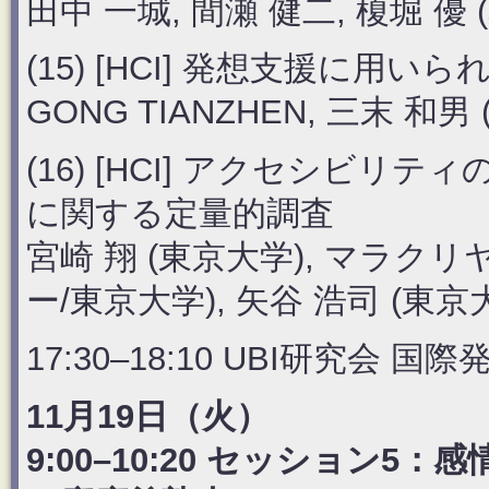
田中 一城, 間瀬 健二, 榎堀 優
(15) [HCI] 発想支援に
GONG TIANZHEN, 三末 和男
(16) [HCI] アクセシビ
に関する定量的調査
宮崎 翔 (東京大学), マラクリヤ
ー/東京大学), 矢谷 浩司 (東京
17:30–18:10 UBI研究会 
11月19日（火）
9:00–10:20 セッション5