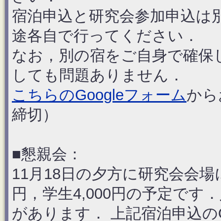
宿泊申込と研究会参加申込は
途各自で行ってください．
なお，別の宿をご自身で確保
しても問題ありません．
こちらのGoogleフォーム
から
締切）
■懇親会：
11月18日の夕方に研究会会場
円，学生4,000円の予定で
があります． 上記宿泊申込のG