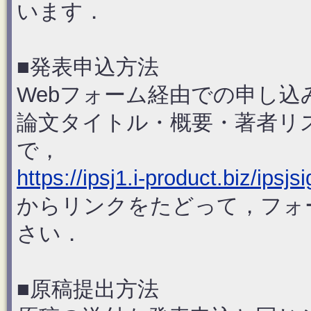
います．
■発表申込方法
Webフォーム経由での申し込
論文タイトル・概要・著者リ
で，
https://ipsj1.i-product.biz/ipsjsi
からリンクをたどって，フォ
さい．
■原稿提出方法