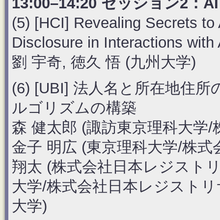
13:00–14:20 セッション2
(5) [HCI] Revealing Secrets to 
Disclosure in Interactions wit
劉 宇奇, 徳久 悟 (九州大学)
(6) [UBI] 法人名と所在
ルゴリズムの構築
森 健太郎 (諏訪東京理科大学
金子 明広 (東京理科大学/株
翔太 (株式会社日本レジストリサ
大学/株式会社日本レジストリサ
大学)