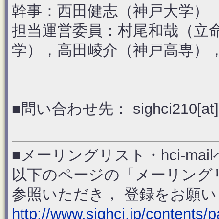
幹事：西田健志（神戸大学）
担当運営委員：村尾和哉（立
学），高田崚介（神戸高専）
■問い合わせ先： sighci210[at]hci.
■メーリングリスト・hci-ma
以下のページの「メーリングリスト
参照いただき， 登録をお願
http://www.sighci.jp/contents/p