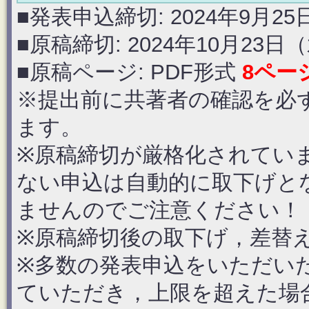
■発表申込締切: 2024年9月25
■原稿締切: 2024年10月23日（
■原稿ページ: PDF形式
8ペー
※提出前に共著者の確認を必
ます。
※原稿締切が厳格化されてい
ない申込は自動的に取下げと
ませんのでご注意ください！
※原稿締切後の取下げ，差替
※多数の発表申込をいただい
ていただき，上限を超えた場