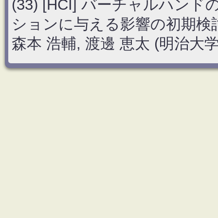
(33) [HCI] バーチャル
ションに与える影響の初期検
森本 浩輔, 渡邊 恵太 (明治大学