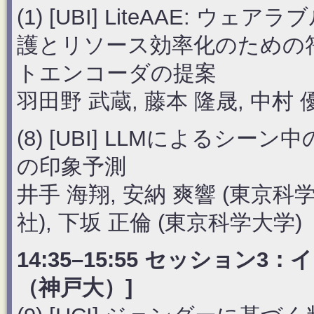
(1) [UBI] LiteAAE:
護とリソース効率化のための
トエンコーダの提案
羽田野 武蔵, 藤本 隆晟, 中村 
(8) [UBI] LLMによる
の印象予測
井手 海翔, 安納 爽響 (東京科学
社), 下坂 正倫 (東京科学大学)
14:35–15:55 セッション
（神戸大）]