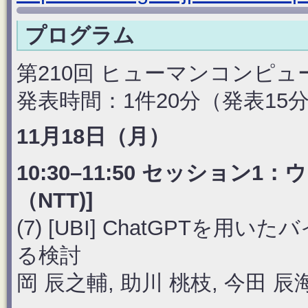
プログラム
第210回 ヒューマンコンピ
発表時間：1件20分（発表15
11月18日（月）
10:30–11:50 セッション
（NTT)]
(7) [UBI] ChatGPT
る検討
岡 辰之輔, 助川 桃枝, 今田 辰海