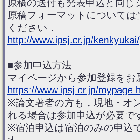
原稿の送付も発表申込と同じ
原稿フォーマットについては
ください．
http://www.ipsj.or.jp/kenkyuka
■参加申込方法
マイページから参加登録をお
https://www.ipsj.or.jp/mypage.
※論文著者の方も，現地・オ
れる場合は参加申込が必要で
※宿泊申込は宿泊のみの申込