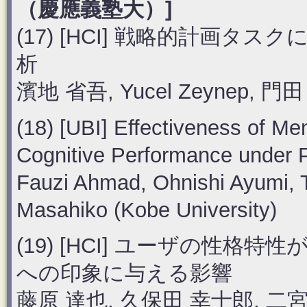
（慶應義塾大）]
(17) [HCI] 戦略的計画
析
濱地 省吾, Yucel Zeynep, 
(18) [UBI] Effectiveness of Me
Cognitive Performance under P
Fauzi Ahmad, Ohnishi Ayumi, 
Masahiko (Kobe University)
(19) [HCI] ユーザの性
への印象に与える影響
藤原 達也, 久保田 幸士郎, 二