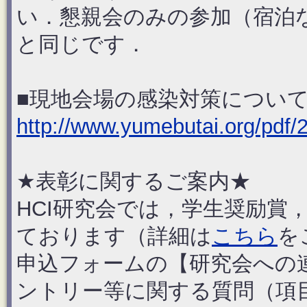
い．懇親会のみの参加（宿泊
と同じです．
■現地会場の感染対策につい
http://www.yumebutai.org/pdf/
★表彰に関するご案内★
HCI研究会では，学生奨励賞
ております（詳細は
こちら
を
申込フォームの【研究会への
ントリー等に関する質問（項目