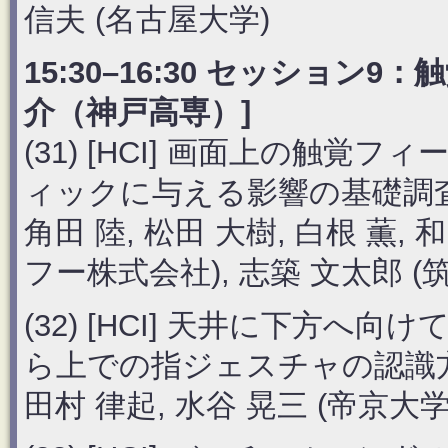
信夫 (名古屋大学)
15:30–16:30 セッション
介（神戸高専）]
(31) [HCI] 画面上の触
ィックに与える影響の基礎調
角田 陸, 松田 大樹, 白根 薫, 和
フー株式会社), 志築 文太郎 (
(32) [HCI] 天井に下方
ら上での指ジェスチャの認識
田村 律起, 水谷 晃三 (帝京大学