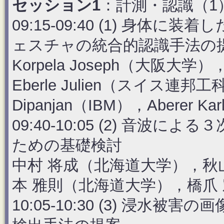
セッション1
：計測・認識（1
09:15-09:40 (1) 身
ェスチャの統合的認識手法の
Korpela Joseph（大阪大
Eberle Julien（スイス連邦工科
Dipanjan（IBM），Abere
09:40-10:05 (2) 音
ための基礎検討
中村 将成（北海道大学），秋
本 雅則（北海道大学），橋爪
10:05-10:30 (3) 浸