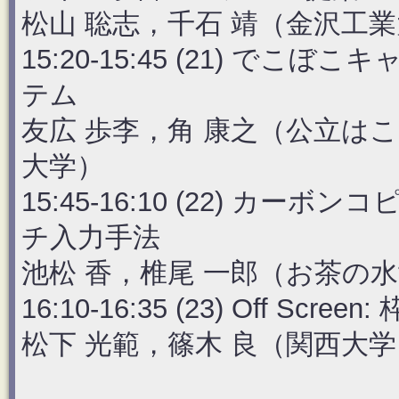
松山 聡志，千石 靖（金沢工
15:20-15:45 (21) 
テム
友広 歩李，角 康之（公立は
大学）
15:45-16:10 (22) 
チ入力手法
池松 香，椎尾 一郎（お茶の
16:10-16:35 (23) Off 
松下 光範，篠木 良（関西大学