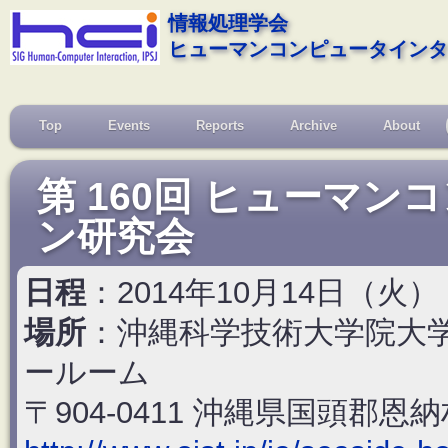
情報処理学会
ヒューマンコンピュータインタ
Top
Events
Reports
Archive
About
第 160回 ヒューマ
ン研究会
日程
：2014年10月14日（火
場所
：沖縄科学技術大学院大学
ールーム
〒904-0411 沖縄県国頭郡恩納