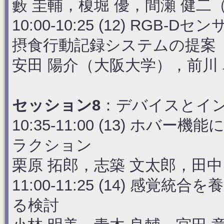
藪 圭輔，榎堀 優，間瀬 健二
10:00-10:25 (12) R
摂食行動記録システムの提案
安田 陽介（大阪大学），前川 
セッション8
：デバイスとイ
10:35-11:00 (13) 
ラクション
栗原 拓郎，志築 文太郎，田中
11:00-11:25 (14) 
る検討