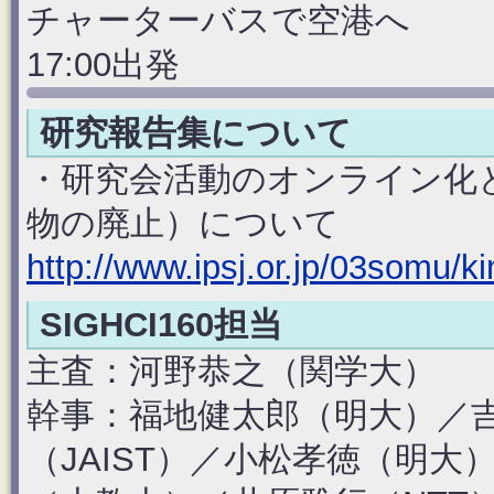
チャーターバスで空港へ
17:00出発
研究報告集について
・研究会活動のオンライン化
物の廃止）について
http://www.ipsj.or.jp/03somu/ki
SIGHCI160担当
主査：河野恭之（関学大）
幹事：福地健太郎（明大）／吉
（JAIST）／小松孝徳（明