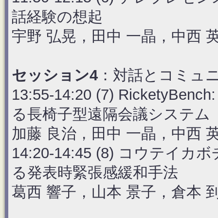
話経験の想起
宇野 弘晃，田中 一晶，中西 
セッション4
：対話とコミュニ
13:55-14:20 (7) Rick
る長椅子型遠隔会議システム
加藤 良治，田中 一晶，中西 
14:20-14:45 (8) コ
る発表時緊張感緩和手法
葛西 響子，山本 景子，倉本 