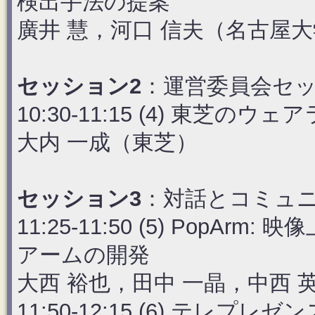
検出手法の提案
廣井 慧，河口 信夫（名古屋
セッション2
：運営委員会セ
10:30-11:15 (4) 東芝
大内 一成（東芝）
セッション3
：対話とコミュニ
11:25-11:50 (5) Pop
アームの開発
大西 裕也，田中 一晶，中西 
11:50-12:15 (6) テ