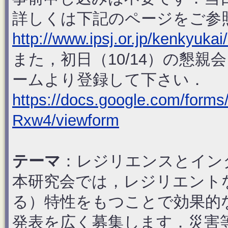
詳しくは下記のページをご参
http://www.ipsj.or.jp/kenkyukai
また，初日（10/14）の懇親
ームより登録して下さい．
https://docs.google.com/fo
Rxw4/viewform
テーマ
：レジリエンスとイン
本研究会では，レジリエント
る）特性をもつことで効果的
発表を広く募集します．災害