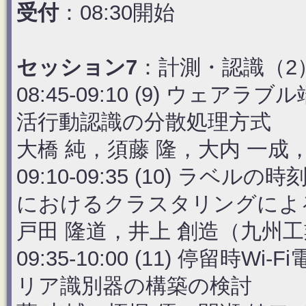
受付
：08:30開始
セッション7
：計測・認識（2
08:45-09:10 (9) ウ
活行動認識の分散処理方式
大橋 純，須藤 隆，大内 一成
09:10-09:35 (10) 
におけるクラスタリングによ
戸田 隆道，井上 創造（九州工
09:35-10:00 (11) 停留
リア識別器の構築の検討