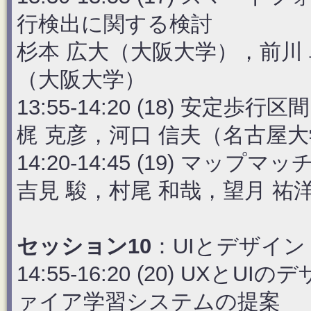
行検出に関する検討
杉本 広大（大阪大学），前川 
（大阪大学）
13:55-14:20 (18) 安
梶 克彦，河口 信夫（名古屋
14:20-14:45 (19) マ
吉見 駿，村尾 和哉，望月 祐
セッション10
：UIとデザイン
14:55-16:20 (20) U
ァイア学習システムの提案